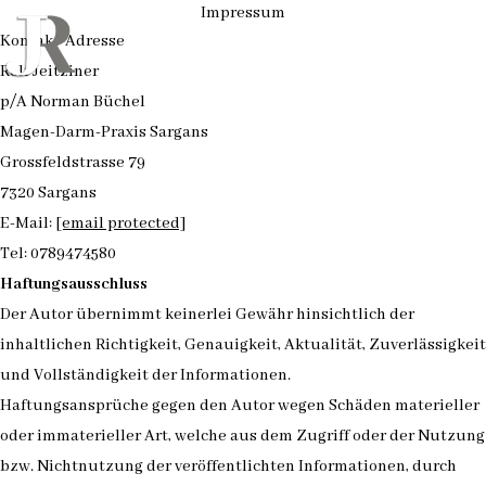
Impressum
Kontakt-Adresse
Rolf Jeitziner
p/A Norman Büchel
Magen-Darm-Praxis Sargans
Grossfeldstrasse 79
7320 Sargans
E-Mail:
[email protected]
Tel: 0789474580
Haftungsausschluss
Der Autor übernimmt keinerlei Gewähr hinsichtlich der
inhaltlichen Richtigkeit, Genauigkeit, Aktualität, Zuverlässigkeit
und Vollständigkeit der Informationen.
Haftungsansprüche gegen den Autor wegen Schäden materieller
oder immaterieller Art, welche aus dem Zugriff oder der Nutzung
bzw. Nichtnutzung der veröffentlichten Informationen, durch