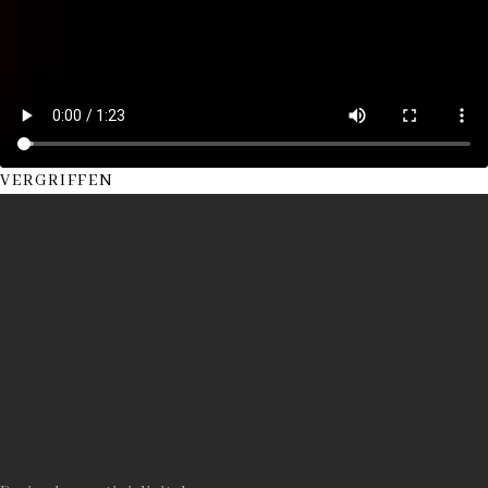
VERGRIFFEN
Datenschutz
Impressum
AUTOR
Rolf
Jeitziner