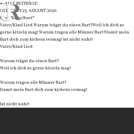
←
ALLE BEITRÄGE
GEDICHTE
23. AUGUST 2020
Lied *Kitzelbart*
Vater/Kind Lied Warum trägst du einen Bart?Weil ich dich so
gerne kitzeln mag! Warum tragen alle Männer Bart?Damit mein
Bart dich zum kichern vermag! Ist nicht wahr!
Vater/Kind Lied
Warum trägst du einen Bart?
Weil ich dich so gerne kitzeln mag!
Warum tragen alle Männer Bart?
Damit mein Bart dich zum kichern vermag!
Ist nicht wahr!
Datenschutz
Impressum